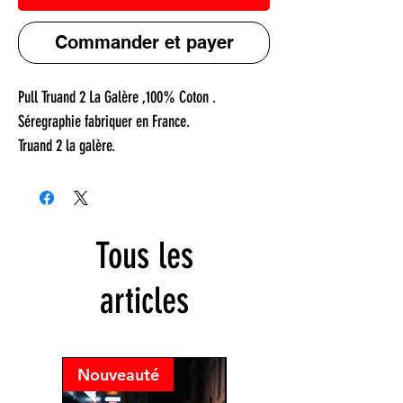
Commander et payer
Pull Truand 2 La Galère ,100% Coton .
Séregraphie fabriquer en France.
Truand 2 la galère.
Tous les
articles
Nouveauté
Nouveauté