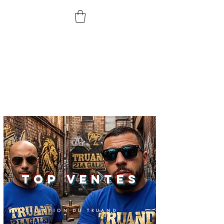
TOP VENTES
SÉLECTION DU TRUAND