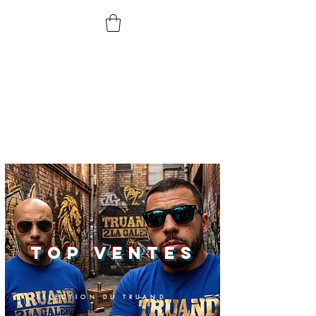
TOP VENTES
SÉLECTION DU TRUAND