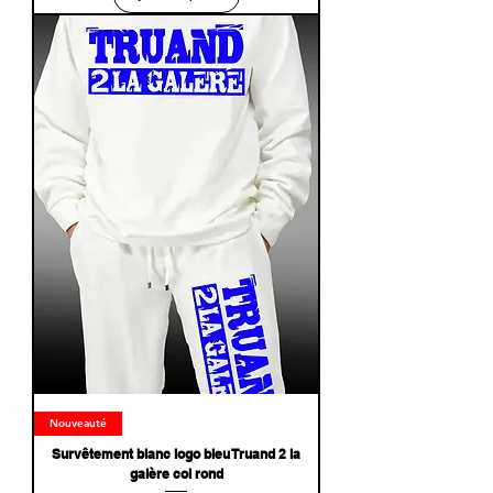
Nouveauté
Survêtement blanc logo bleu Truand 2 la
galère col rond