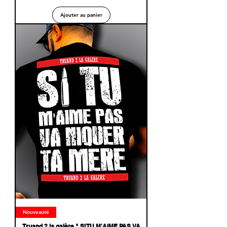
Ajouter au panier
Nouveauté
Truand 2 la galère " SI TU M'AIME PAS VA