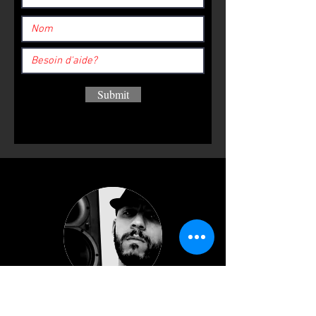
Submit
ZEHEF