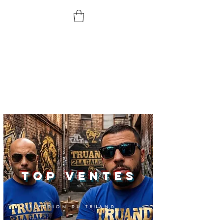
TOP VENTES
SÉLECTION DU TRUAND