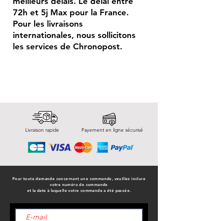
meilleurs délais. Le délai entre
72h et 5j Max pour la France.
Pour les livraisons
internationales, nous sollicitons
les services de Chronopost.
Livraison rapide
Payement en ligne sécurisé
Pour toute demande concernant une commande, veuillez inclure
votre numéro de commande
et la date à laquelle votre commande a été passée.