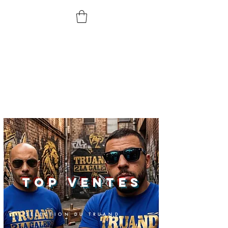
TOP VENTES
SÉLECTION DU TRUAND