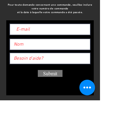
Pour toute demande concernant une commande, veuillez inclure
votre numéro de commande
et la date à laquelle votre commande a été passée.
Submit