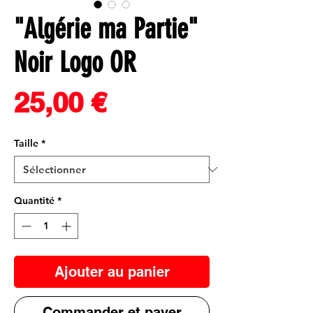
"Algérie ma Partie"
Noir Logo OR
Prix
25,00 €
Taille
*
Quantité
*
Ajouter au panier
Commander et payer