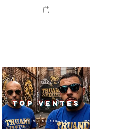
TOP VENTES
SÉLECTION DU TRUAND