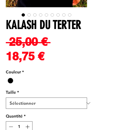
KALASH DU TERTER
Prix
 25,00 € 
Prix
original
18,75 €
promotionnel
Couleur
*
Taille
*
Quantité
*