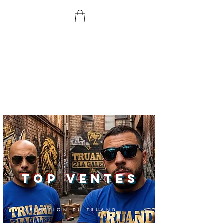
TOP VENTES
SÉLECTION DU TRUAND