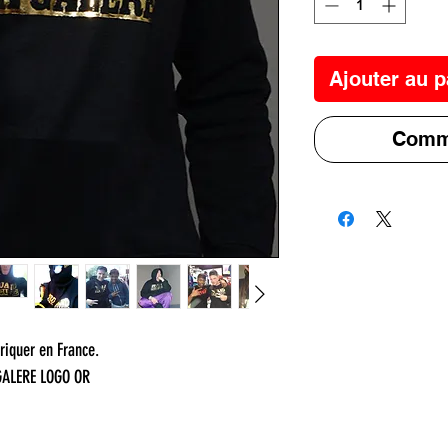
Ajouter au p
Comma
riquer en France.
GALERE LOGO OR