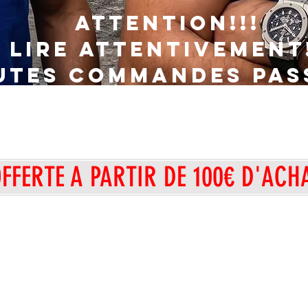
ATTENTION!!!
lire
attentivement
UTEs COMMANDEs PAS
dimanche 1 AOUT 20
RAITÉes QUE A PARTIR
OFFERTE A PARTIR DE 100€ D'AC