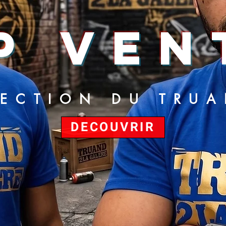
P VEN
LECTION DU TRU
DECOUVRIR