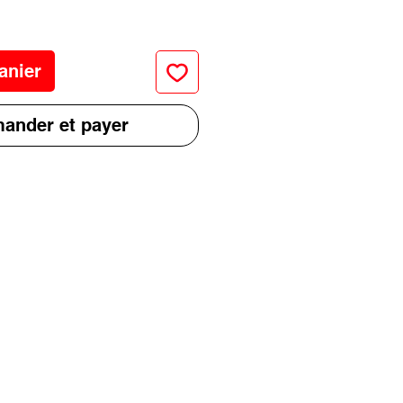
anier
nder et payer