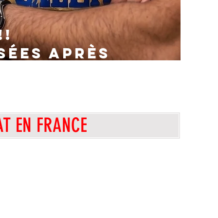
!!
SÉes APRÈS
26
 DU 13 AOUT
HAT EN FRANCE