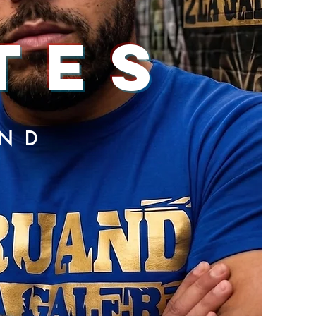
TES
AND