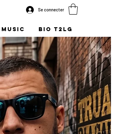
Se connecter
Music
BIO T2LG