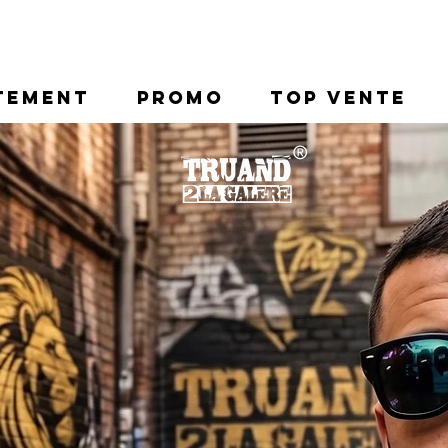
TEMENT
PROMO
Top Vente
®