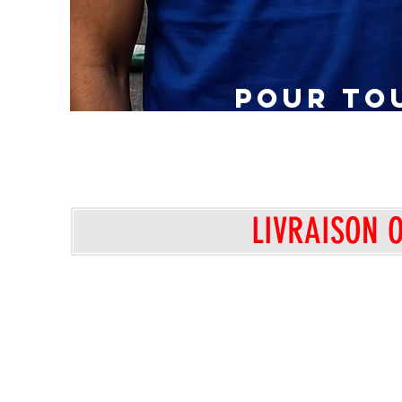
POUR TO
seront T
LIVRAISON 